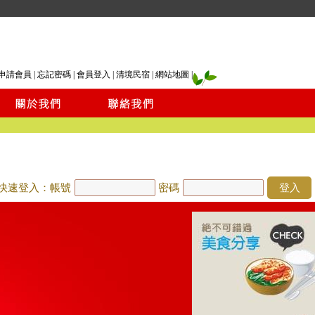
申請會員
|
忘記密碼
|
會員登入
|
清境民宿
|
網站地圖
|
快速登入：帳號
密碼
登入