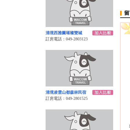
留
清境西雅圖璀璨雙城
訂房電話：049-2803123
清境凌雲山都森林民宿
訂房電話：049-2801525