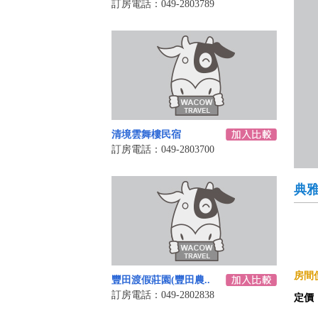
訂房電話：049-2803789
清境雲舞樓民宿
訂房電話：049-2803700
典
房間價
豐田渡假莊園(豐田農..
訂房電話：049-2802838
定價