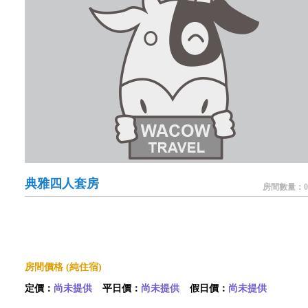
典雅四人套房
房間數量：0
房間價格 (純住宿)
定價：
尚未提供
平日價：
尚未提供
假日價：
尚未提供