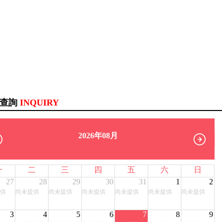
訊查詢
INQUIRY
2026年08月
一
二
三
四
五
六
日
27
28
29
30
31
1
2
供
尚未提供
尚未提供
尚未提供
尚未提供
尚未提供
尚未提供
3
4
5
6
7
8
9