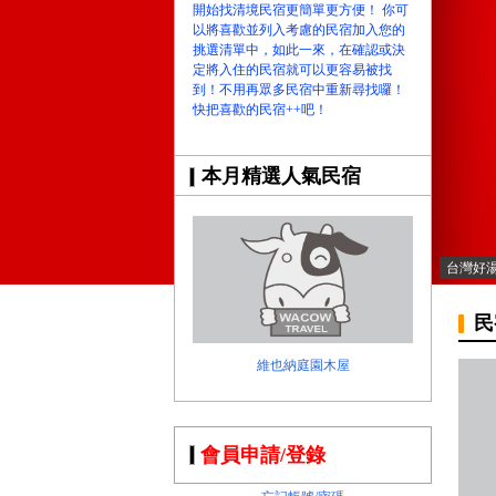
開始找清境民宿更簡單更方便！ 你可
以將喜歡並列入考慮的民宿加入您的
挑選清單中，如此一來，在確認或決
定將入住的民宿就可以更容易被找
到！不用再眾多民宿中重新尋找囉！
快把喜歡的民宿++吧！
本月精選人氣民宿
台灣好
民
維也納庭園木屋
會員申請/登錄