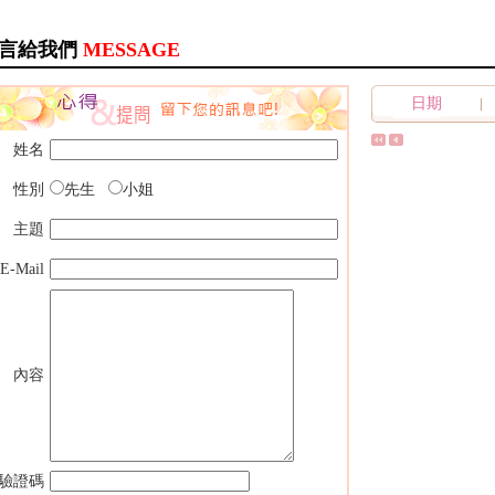
言給我們
MESSAGE
日期
姓名
性別
先生
小姐
主題
E-Mail
內容
驗證碼