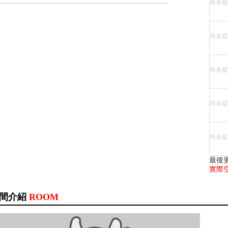
尚未提
尚未提
尚未提
尚未提
尚未提
最後
實際
間介紹
ROOM