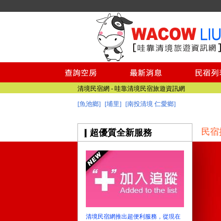
清境民宿網 - 哇靠清境民宿旅遊資訊網
南投民宿網
清境民宿網 - 哇靠清境民宿旅遊資訊網
[魚池鄉]
[埔里]
[南投清境 仁愛鄉]
南投民宿網
民宿
超優質全新服務
清境民宿網推出超便利服務，從現在