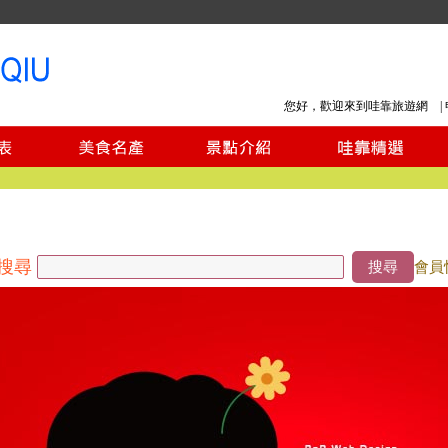
您好，歡迎來到哇靠旅遊網 |
搜尋
搜尋
會員