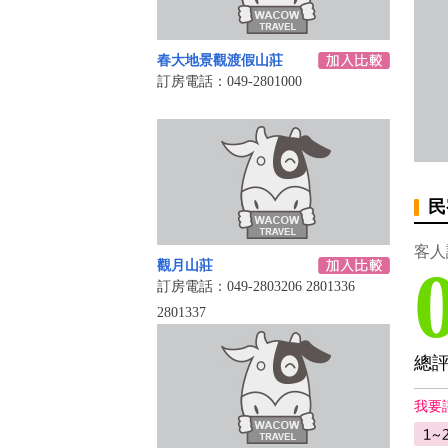
春大地景觀渡假山莊
訂房電話：049-2801000
民
客人
觀月山莊
訂房電話：049-2803206 2801336
2801337
總
我要