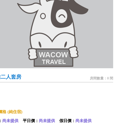
雅二人套房
房間數量：0 間
格 (純住宿)
：
尚未提供
平日價：
尚未提供
假日價：
尚未提供