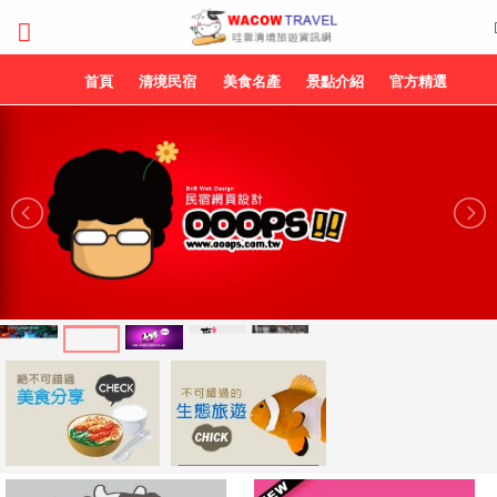
首頁
清境民宿
美食名產
景點介紹
官方精選